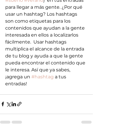
#sueño
#verano
)  en tus entradas 
para llegar a más gente. ¿Por qué 
usar un hashtag? Los hashtags 
son como etiquetas para los 
contenidos que ayudan a la gente 
interesada en ellos a localizarlos 
fácilmente.  Usar hashtags 
multiplica el alcance de la entrada 
de tu blog y ayuda a que la gente 
pueda encontrar el contenido que 
le interesa. Así que ya sabes, 
¡agrega un 
#hashtag
 a tus 
entradas! 