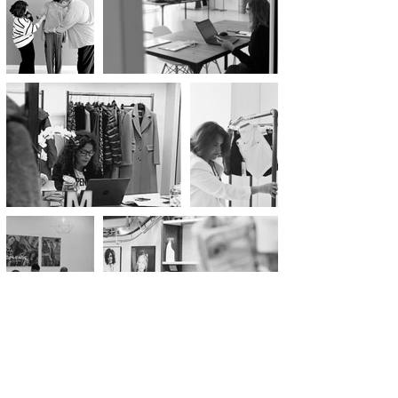
> Dressing Your Style <