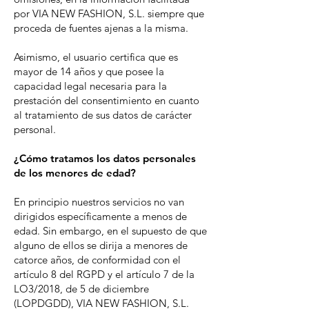
por VIA NEW FASHION, S.L. siempre que
proceda de fuentes ajenas a la misma.
Asimismo, el usuario certifica que es
mayor de 14 años y que posee la
capacidad legal necesaria para la
prestación del consentimiento en cuanto
al tratamiento de sus datos de carácter
personal.
¿Cómo tratamos los datos personales
de los menores de edad?
En principio nuestros servicios no van
dirigidos específicamente a menos de
edad. Sin embargo, en el supuesto de que
alguno de ellos se dirija a menores de
catorce años, de conformidad con el
artículo 8 del RGPD y el artículo 7 de la
LO3/2018, de 5 de diciembre
(LOPDGDD), VIA NEW FASHION, S.L.